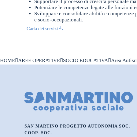
Supportare il processo di crescita personale ma
Potenziare le competenze legate alle funzioni e
Sviluppare e consolidare abilità e competenze pe
e socio-occupazionali.
Carta dei servizi
HOME
AREE OPERATIVE
SOCIO EDUCATIVA
Area Autis
SAN MARTINO PROGETTO AUTONOMIA SOC.
COOP. SOC.