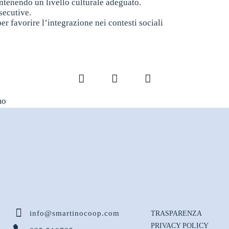
ntenendo un livello culturale adeguato.
secutive.
r favorire l’integrazione nei contesti sociali
Facebook
LinkedIn
Pinterest
mo
info@smartinocoop.com
TRASPARENZA
PRIVACY POLICY