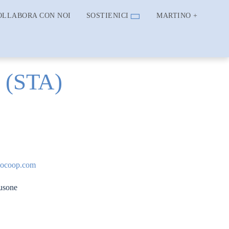
OLLABORA CON NOI
SOSTIENICI
MARTINO +
(STA)
nocoop.com
lusone