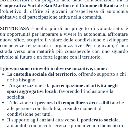
Cooperativa Sociale San Martino
e il
Comune di Ranica
e
h
l’obiettivo di offrire ai giovani un’esperienza di autonomia
abitativa e di partecipazione attiva nella comunità.
SOTTOCASA
è molto più di un progetto di volontariato: è
un’opportunità per imparare a vivere in autonomia, affrontare
nuove sfide, scoprire il valore della condivisione e sviluppare
competenze relazionali e organizzative. Per i giovani, è una
strada verso una maturità più consapevole con uno sguardo
rivolto al futuro e un forte legame con il territorio.
I giovani sono coinvolti in diverse iniziative, come:
La
custodia sociale del territorio
, offrendo supporto a chi
ne ha bisogno.
L’organizzazione e la
partecipazione ad attività negli
spazi aggregativi locali
, favorendo l’inclusione e la
socialità.
L’ideazione di
percorsi di tempo libero accessibili
anche
alle persone con disabilità, creando momenti di
condivisione per tutti.
Il supporto agli anziani attraverso il
portierato sociale
,
aiutandoli con piccoli servizi e promuovendo momenti di