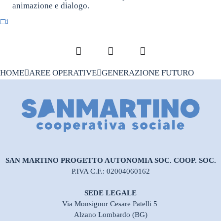
animazione e dialogo.
Facebook
LinkedIn
Pinterest
HOME
AREE OPERATIVE
GENERAZIONE FUTURO
SAN MARTINO PROGETTO AUTONOMIA SOC. COOP. SOC.
P.IVA C.F.: 02004060162
SEDE LEGALE
Via Monsignor Cesare Patelli 5
Alzano Lombardo (BG)