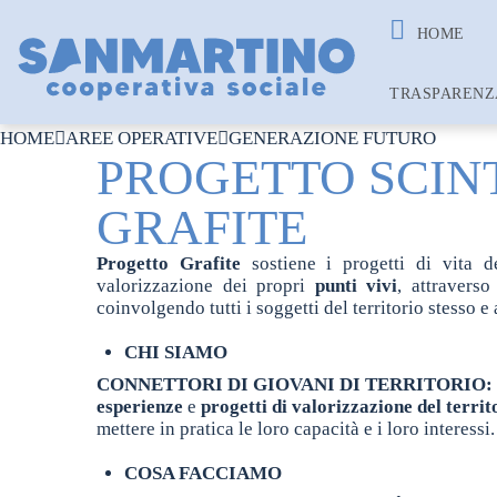
HOME
TRASPARENZ
HOME
AREE OPERATIVE
GENERAZIONE FUTURO
PROGETTO SCINT
GRAFITE
Progetto Grafite
sostiene i progetti di vita d
valorizzazione dei propri
punti vivi
, attraverso
coinvolgendo tutti i soggetti del territorio stesso e
CHI SIAMO
CONNETTORI DI GIOVANI DI TERRITORIO:
esperienze
e
progetti di valorizzazione del territ
mettere in pratica le loro capacità e i loro interessi.
COSA FACCIAMO