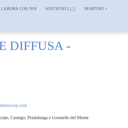
LLABORA CON NOI
SOSTIENICI
MARTINO +
 DIFFUSA -
artinocoop.com
iate, Casnigo, Pradalunga e Grumello del Monte