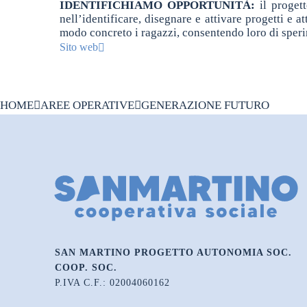
IDENTIFICHIAMO OPPORTUNITÀ:
il
progett
nell’identificare, disegnare e attivare progetti e at
modo concreto i ragazzi, consentendo loro di sperim
Sito web
HOME
AREE OPERATIVE
GENERAZIONE FUTURO
SAN MARTINO PROGETTO AUTONOMIA SOC.
COOP. SOC.
P.IVA C.F.: 02004060162